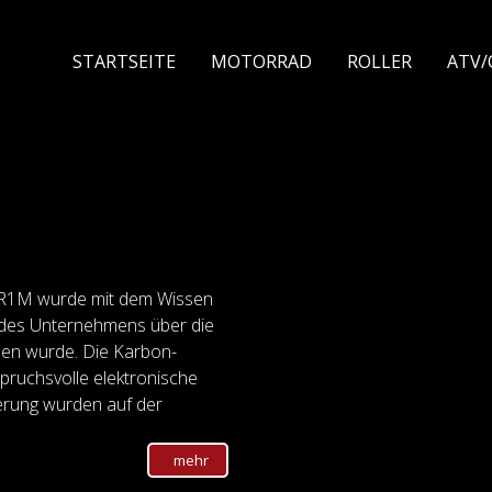
STARTSEITE
MOTORRAD
ROLLER
ATV
n R1M wurde mit dem Wissen
 des Unternehmens über die
nen wurde. Die Karbon-
spruchsvolle elektronische
erung wurden auf der
mehr