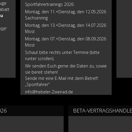
Zuge
Sportfahrertrainings 2026:
abatt
Montag, den 11.+Dienstag, den 12.05.2026
zu
Sachsenring
Montag, den 13.+Dienstag, den 14.07.2026
!!!“
Most
Montag, den 07.+Dienstag, den 08.09.2026
Most
Schaut bitte rechts unter Termine (bitte
runter scrollen).
Wir senden Euch gerne die Daten zu, sowie
sie bereit stehen!
Sende mir eine E-Mail mit dem Betreff:
„Sportfahrer“
info@hebeler-Zweirad.de
026
BETA-VERTRAGSHÄNDL